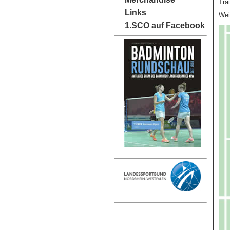
Tra
Links
Wei
1.SCO auf Facebook