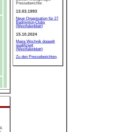
Presseberichte:
13.03.1993
Neue Organisation für 27
Badminton-Clubs
(Westfalenblatt)
15.10.2024
Maira Wochnik doppelt
qualifiziert
(Westfalenblatt)
Zu den Presseberichten
.
4.
e