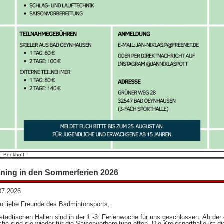
o Boekhoff
ining in den Sommerferien 2026
07.2026
lo liebe Freunde des Badmintonsports,
 städtischen Hallen sind in der 1.-3. Ferienwoche für uns geschlossen. Ab der 
he sind sie wieder für die Saisonvorbereitung offen. Die Kreissporthalle ist di