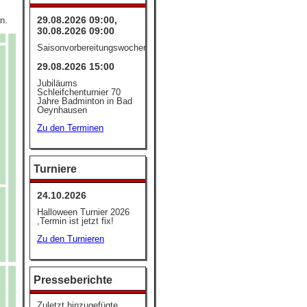
29.08.2026 09:00,
n.
30.08.2026 09:00
Saisonvorbereitungswochenende
29.08.2026 15:00
Jubiläums
Schleifchenturnier 70
Jahre Badminton in Bad
Oeynhausen
Zu den Terminen
Turniere
24.10.2026
Halloween Turnier 2026
,Termin ist jetzt fix!
Zu den Turnieren
Presseberichte
Zuletzt hinzugefügte