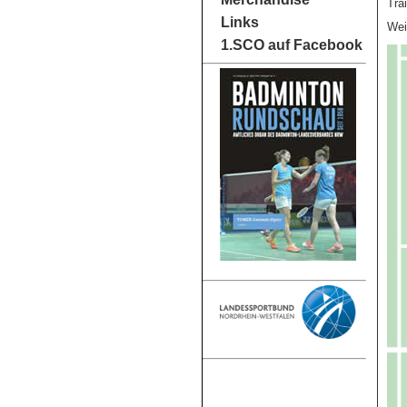
Tra
Links
Wei
1.SCO auf Facebook