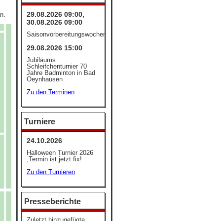
29.08.2026 09:00,
n.
30.08.2026 09:00
Saisonvorbereitungswochenende
29.08.2026 15:00
Jubiläums
Schleifchenturnier 70
Jahre Badminton in Bad
Oeynhausen
Zu den Terminen
Turniere
24.10.2026
Halloween Turnier 2026
,Termin ist jetzt fix!
Zu den Turnieren
Presseberichte
Zuletzt hinzugefügte