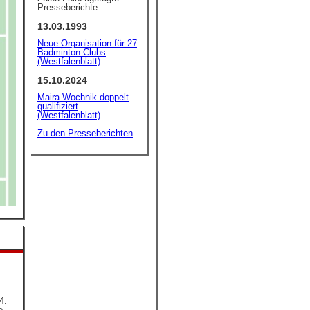
Presseberichte:
13.03.1993
Neue Organisation für 27
Badminton-Clubs
(Westfalenblatt)
15.10.2024
Maira Wochnik doppelt
qualifiziert
(Westfalenblatt)
Zu den Presseberichten
.
4.
e