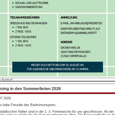
o Boekhoff
ining in den Sommerferien 2026
07.2026
lo liebe Freunde des Badmintonsports,
 städtischen Hallen sind in der 1.-3. Ferienwoche für uns geschlossen. Ab der 
he sind sie wieder für die Saisonvorbereitung offen. Die Kreissporthalle ist di