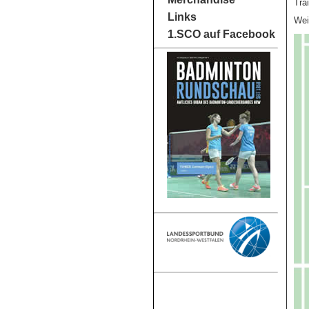
Tra
Links
Wei
1.SCO auf Facebook