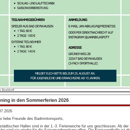
o Boekhoff
ining in den Sommerferien 2026
07.2026
lo liebe Freunde des Badmintonsports,
 städtischen Hallen sind in der 1.-3. Ferienwoche für uns geschlossen. Ab der 
he sind sie wieder für die Saisonvorbereitung offen. Die Kreissporthalle ist di