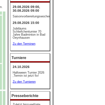
29.08.2026 09:00,
n.
30.08.2026 09:00
Saisonvorbereitungswochenende
29.08.2026 15:00
Jubiläums
Schleifchenturnier 70
Jahre Badminton in Bad
Oeynhausen
Zu den Terminen
Turniere
24.10.2026
Halloween Turnier 2026
,Termin ist jetzt fix!
Zu den Turnieren
Presseberichte
Zuletzt hinzugefügte