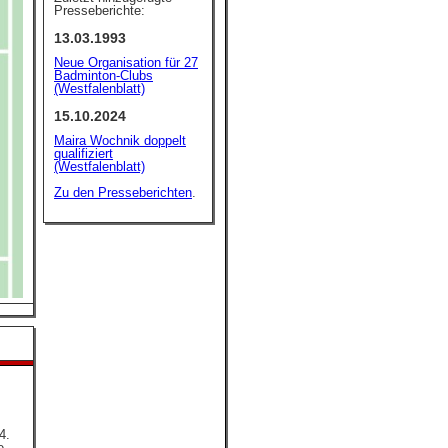
Presseberichte:
13.03.1993
Neue Organisation für 27
Badminton-Clubs
(Westfalenblatt)
15.10.2024
Maira Wochnik doppelt
qualifiziert
(Westfalenblatt)
Zu den Presseberichten
.
4.
e