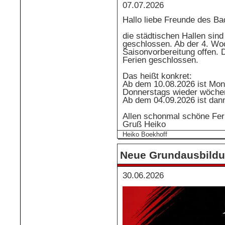
07.07.2026
Hallo liebe Freunde des Ba
die städtischen Hallen sind
geschlossen. Ab der 4. Woc
Saisonvorbereitung offen. D
Ferien geschlossen.
Das heißt konkret:
Ab dem 10.08.2026 ist Mon
Donnerstags wieder wöchent
Ab dem 04.09.2026 ist dann
Allen schonmal schöne Feri
Gruß Heiko
Heiko Boekhoff
Neue Grundausbildu
30.06.2026