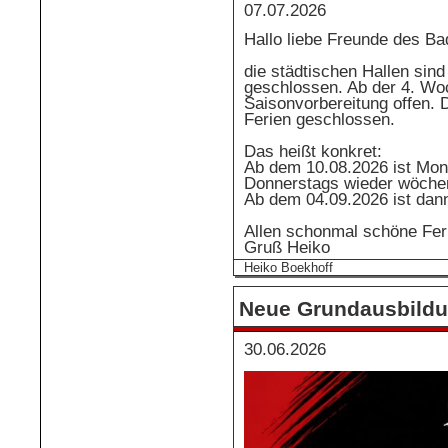
07.07.2026
Hallo liebe Freunde des Ba
die städtischen Hallen sind
geschlossen. Ab der 4. Woc
Saisonvorbereitung offen. D
Ferien geschlossen.
Das heißt konkret:
Ab dem 10.08.2026 ist Mon
Donnerstags wieder wöchent
Ab dem 04.09.2026 ist dann
Allen schonmal schöne Feri
Gruß Heiko
Heiko Boekhoff
Neue Grundausbildu
30.06.2026