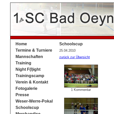
Home
Schoolscup
Termine & Turniere
25.04.2010
Mannschaften
zurück zur Übersicht
Training
Night F(l)ight
Trainingscamp
Verein & Kontakt
Fotogalerie
1 Kommentar
Presse
Weser-Werre-Pokal
Schoolscup
Merchandise