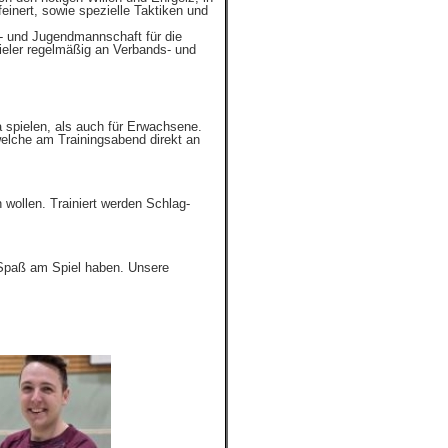
einert, sowie spezielle Taktiken und
r- und Jugendmannschaft für die
eler regelmäßig an Verbands- und
.
a spielen, als auch für Erwachsene.
elche am Trainingsabend direkt an
n wollen. Trainiert werden Schlag-
m Spaß am Spiel haben. Unsere