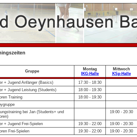
ningszeiten
Montag
Mittwoch
Gruppe
IKG-Halle
KSp-Halle
er + Jugend Anfänger (Basics)
17:30 - 18:30
er + Jugend Leistung (Students)
18:00 - 19:30
oren Training
18:00 - 19:30
ygruppe
tungstraining bei Jan (Students+ und
19:00 - 20:30
oren)
er + Jugend Frei-Spielen
19:30 - 22:00
19:00 - 20:30
oren Frei-Spielen
19:30 - 22:00
19:00 - 20:30