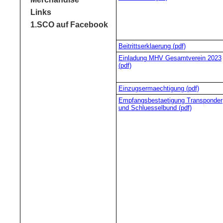
Links
1.SCO auf Facebook
Beitrittserklaerung (pdf)
Einladung MHV Gesamtverein 2023
(pdf)
Einzugsermaechtigung (pdf)
Empfangsbestaetigung Transponder
und Schluesselbund (pdf)