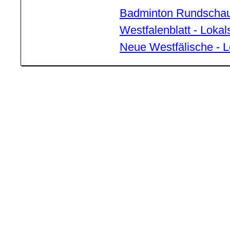
Badminton Rundscha
Westfalenblatt - Lok
Neue Westfälische - 